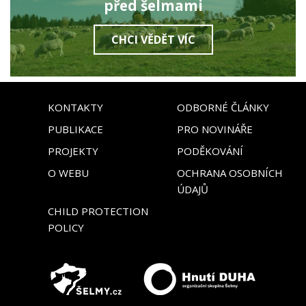
před šelmami
CHCI VĚDĚT VÍC
KONTAKTY
ODBORNÉ ČLÁNKY
PUBLIKACE
PRO NOVINÁŘE
PROJEKTY
PODĚKOVÁNÍ
O WEBU
OCHRANA OSOBNÍCH
ÚDAJŮ
CHILD PROTECTION
POLICY