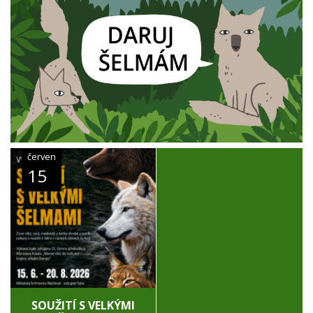
červen
15
SOUŽITÍ S VELKÝMI