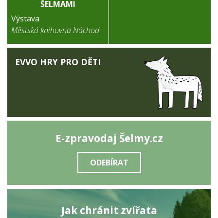
ŠELMAMI
Výstava
Městská knihovna Náchod
EVVO HRY PRO DĚTI
E-zpravodaj Šelmy.cz
ODEBÍRAT
Jak chránit zvířata