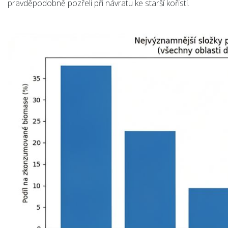
pravděpodobně pozřeli při návratu ke starší kořisti.