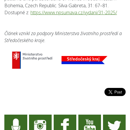
Bohemia, Czech Republic. Silva Gabreta, 31: 67–81.
Dostupné z:
https://www.npsumava.cz/vydani/31-2025/
Článek vznikl za podpory Ministerstva životního prostředí a
Středočeského kraje.