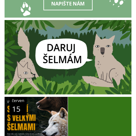
NAPIŠTE NÁM
červen
15