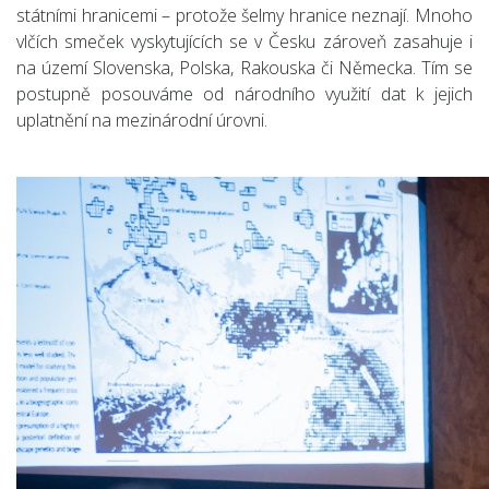
státními hranicemi – protože šelmy hranice neznají. Mnoho
vlčích smeček vyskytujících se v Česku zároveň zasahuje i
na území Slovenska, Polska, Rakouska či Německa. Tím se
postupně posouváme od národního využití dat k jejich
uplatnění na mezinárodní úrovni.