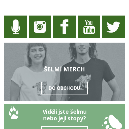
ŠELMÍ MERCH
DO OBCHODU
Viděli jste šelmu
nebo její stopy?