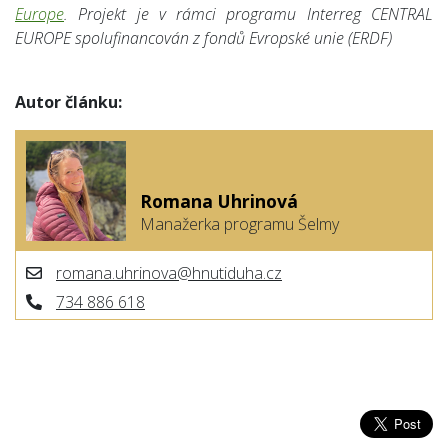
Europe
. Projekt je v rámci programu Interreg CENTRAL
EUROPE spolufinancován z fondů Evropské unie (ERDF)
Autor článku:
Romana Uhrinová
Manažerka programu Šelmy
romana.uhrinova@hnutiduha.cz
734 886 618