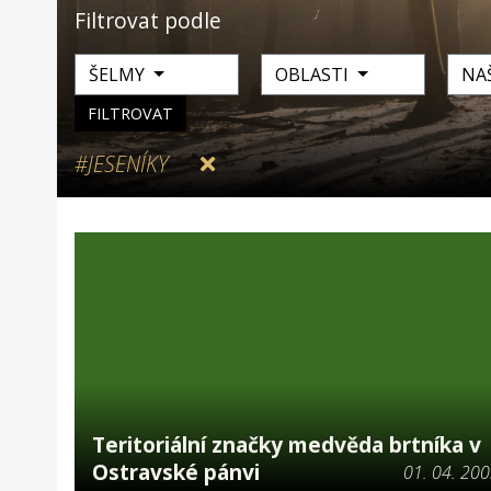
Filtrovat podle
ŠELMY
OBLASTI
NA
FILTROVAT
#JESENÍKY
Teritoriální značky medvěda brtníka v
Ostravské pánvi
01. 04. 20