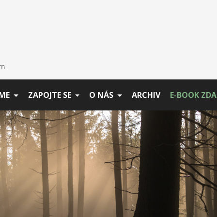
ME
ZAPOJTE SE
O NÁS
ARCHIV
E-BOOK ZD