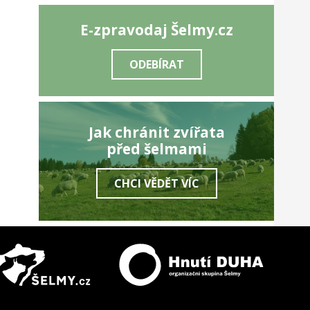
E-zpravodaj Šelmy.cz
ODEBÍRAT
Jak chránit zvířata
před šelmami
CHCI VĚDĚT VÍC