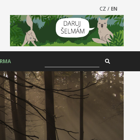
CZ
/
EN
ARMA