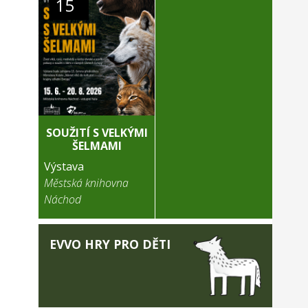
15
SOUŽITÍ S VELKÝMI
ŠELMAMI
Výstava
Městská knihovna
Náchod
EVVO HRY PRO DĚTI