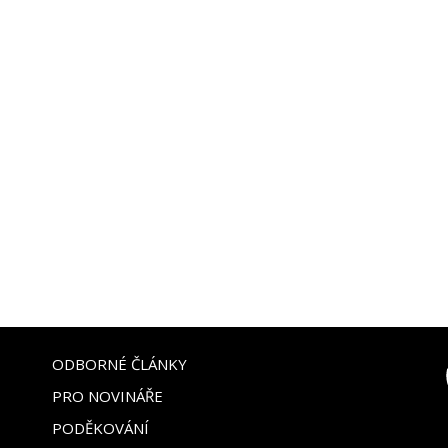
ODBORNÉ ČLÁNKY
PRO NOVINÁŘE
PODĚKOVÁNÍ