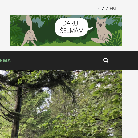
CZ
/
EN
ARMA