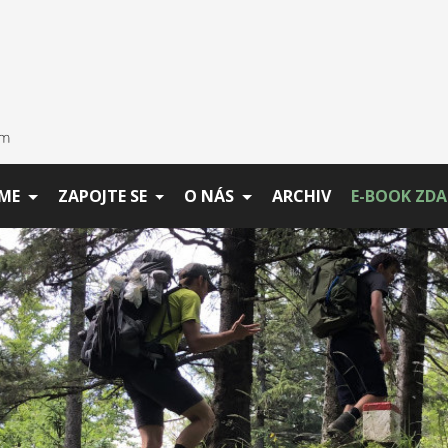
ME
ZAPOJTE SE
O NÁS
ARCHIV
E-BOOK ZD