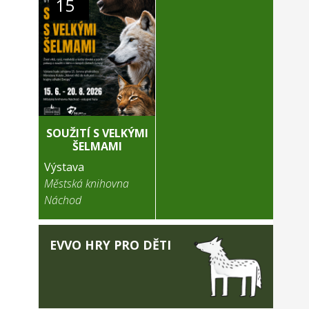
15
SOUŽITÍ S VELKÝMI
ŠELMAMI
Výstava
Městská knihovna
Náchod
EVVO HRY PRO DĚTI