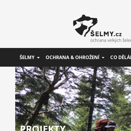
ŠELMY
OCHRANA & OHROŽENÍ
CO DĚLÁ
PROJEKTY