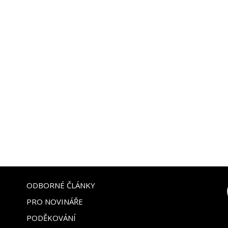
ODBORNÉ ČLÁNKY
PRO NOVINÁŘE
PODĚKOVÁNÍ