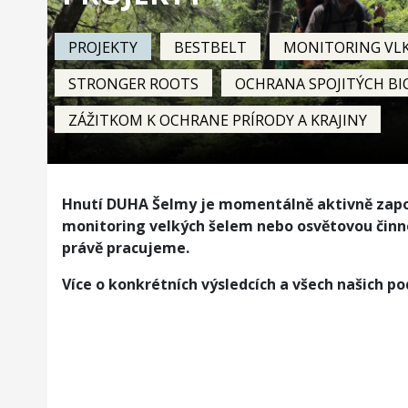
PROJEKTY
BESTBELT
MONITORING VLK
STRONGER ROOTS
OCHRANA SPOJITÝCH B
ZÁŽITKOM K OCHRANE PRÍRODY A KRAJINY
Hnutí DUHA Šelmy je momentálně aktivně zapo
monitoring velkých šelem nebo osvětovou činnos
právě pracujeme.
Více o konkrétních výsledcích a všech našich po