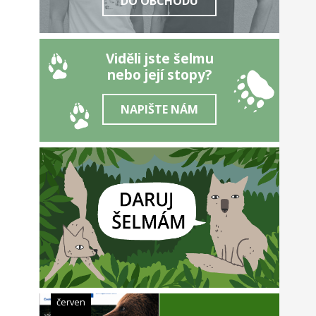
DO OBCHODU
Viděli jste šelmu
nebo její stopy?
NAPIŠTE NÁM
červen