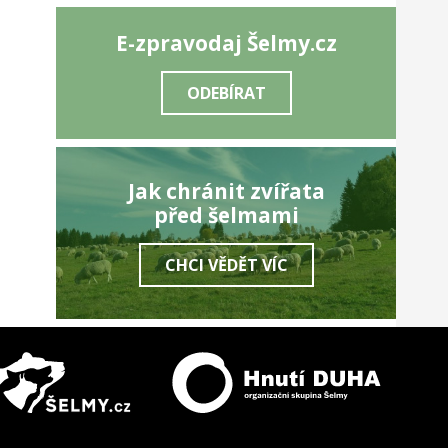
E-zpravodaj Šelmy.cz
ODEBÍRAT
Jak chránit zvířata
před šelmami
CHCI VĚDĚT VÍC