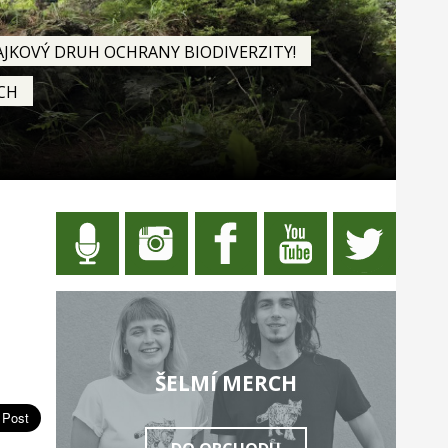
AJKOVÝ DRUH OCHRANY BIODIVERZITY!
CH
ŠELMÍ MERCH