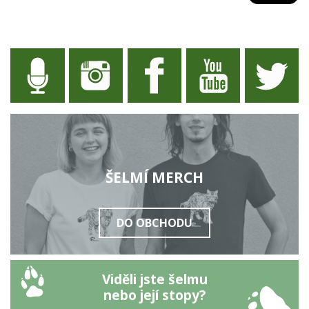
ŠELMÍ MERCH
DO OBCHODU
Viděli jste šelmu
nebo její stopy?