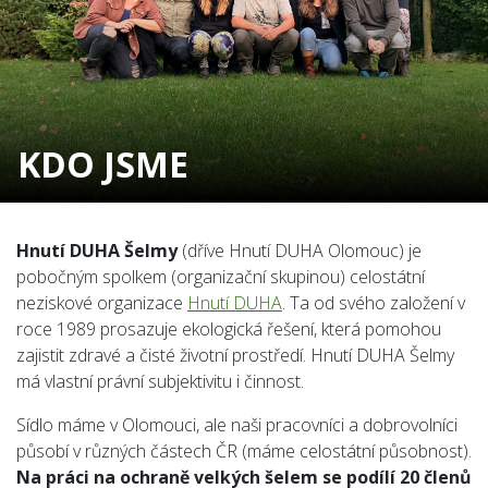
KDO JSME
Hnutí DUHA Šelmy
(dříve Hnutí DUHA Olomouc) je
pobočným spolkem (organizační skupinou) celostátní
neziskové organizace
Hnutí DUHA
. Ta od svého založení v
roce 1989 prosazuje ekologická řešení, která pomohou
zajistit zdravé a čisté životní prostředí. Hnutí DUHA Šelmy
má vlastní právní subjektivitu i činnost.
Sídlo máme v Olomouci, ale naši pracovníci a dobrovolníci
působí v různých částech ČR (máme celostátní působnost).
Na práci na ochraně velkých šelem se podílí 20 členů