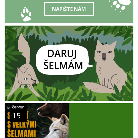
NAPIŠTE NÁM
červen
15