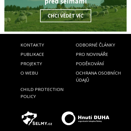
před šelmami
CHCI VĚDĚT VÍC
KONTAKTY
ODBORNÉ ČLÁNKY
PUBLIKACE
PRO NOVINÁŘE
PROJEKTY
PODĚKOVÁNÍ
O WEBU
OCHRANA OSOBNÍCH
ÚDAJŮ
CHILD PROTECTION
POLICY