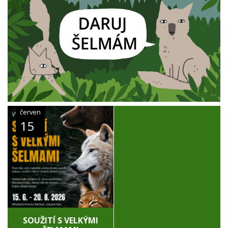
červen
15
SOUŽITÍ S VELKÝMI