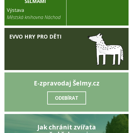
ŠELMAMI
Výstava
Městská knihovna Náchod
EVVO HRY PRO DĚTI
E-zpravodaj Šelmy.cz
ODEBÍRAT
Jak chránit zvířata