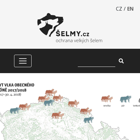
CZ
/
EN