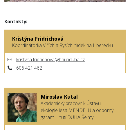
Kontakty:
Kristýna Fridrichová
Koordinátorka Vlčích a Rysích hlídek na Liberecku
kristyna.fridrichova@hnutiduha.cz
606 421 462
Miroslav Kutal
Akademický pracovník Ústavu
ekologie lesa MENDELU a odborný
garant Hnutí DUHA Šelmy