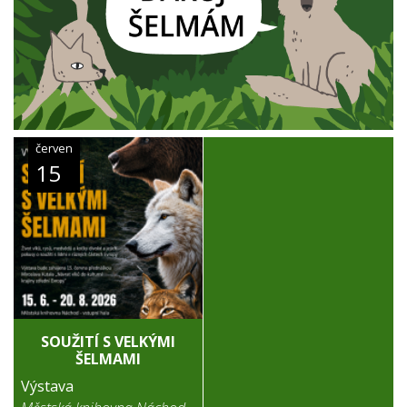
červen
15
SOUŽITÍ S VELKÝMI
ŠELMAMI
Výstava