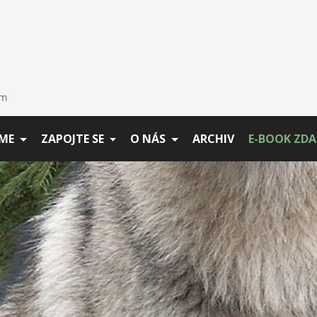
ME
ZAPOJTE SE
O NÁS
ARCHIV
E-BOOK ZD