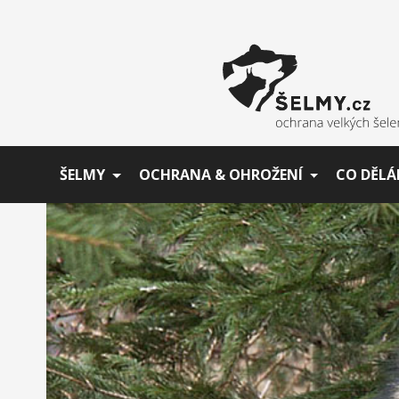
ŠELMY
OCHRANA & OHROŽENÍ
CO DĚLÁ