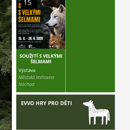
15
SOUŽITÍ S VELKÝMI
ŠELMAMI
Výstava
Městská knihovna
Náchod
EVVO HRY PRO DĚTI