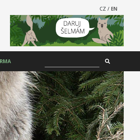
CZ
/
EN
ARMA