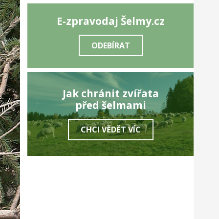
E-zpravodaj Šelmy.cz
ODEBÍRAT
ledující
Jak chránit zvířata
před šelmami
CHCI VĚDĚT VÍC