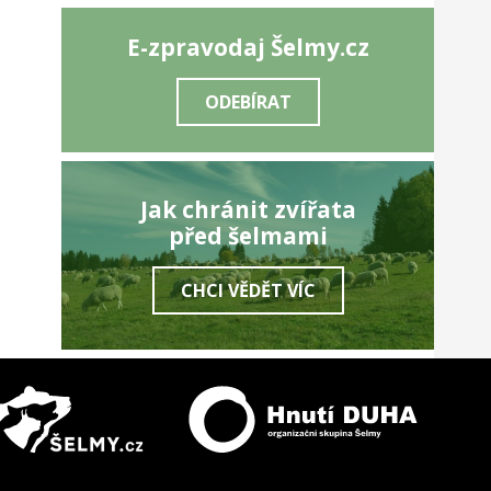
E-zpravodaj Šelmy.cz
ODEBÍRAT
Jak chránit zvířata
před šelmami
CHCI VĚDĚT VÍC