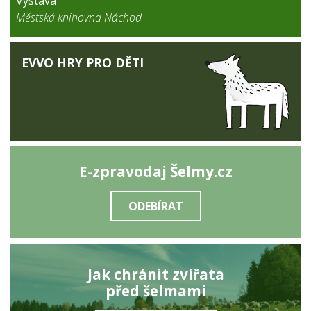
Výstava
Městská knihovna Náchod
EVVO HRY PRO DĚTI
E-zpravodaj Šelmy.cz
ODEBÍRAT
Jak chránit zvířata
před šelmami