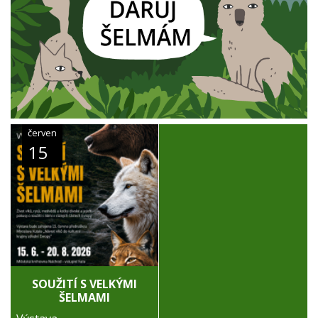
červen
15
SOUŽITÍ S VELKÝMI
ŠELMAMI