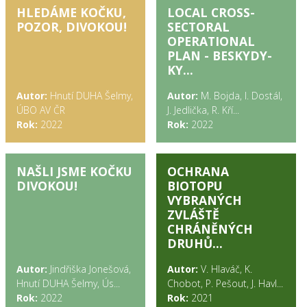
HLEDÁME KOČKU,
LOCAL CROSS-
POZOR, DIVOKOU!
SECTORAL
OPERATIONAL
PLAN - BESKYDY-
KY...
Autor:
Hnutí DUHA Šelmy,
Autor:
M. Bojda, I. Dostál,
ÚBO AV ČR
J. Jedlička, R. Kří...
Rok:
2022
Rok:
2022
NAŠLI JSME KOČKU
OCHRANA
DIVOKOU!
BIOTOPU
VYBRANÝCH
ZVLÁŠTĚ
CHRÁNĚNÝCH
DRUHŮ...
Autor:
Jindřiška Jonešová,
Autor:
V. Hlaváč, K.
Hnutí DUHA Šelmy, Ús...
Chobot, P. Pešout, J. Havl...
Rok:
2022
Rok:
2021