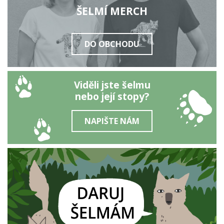
ŠELMÍ MERCH
DO OBCHODU
Viděli jste šelmu
nebo její stopy?
NAPIŠTE NÁM