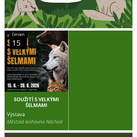
červen
15
SOUŽITÍ S VELKÝMI
ŠELMAMI
Výstava
Městská knihovna Náchod