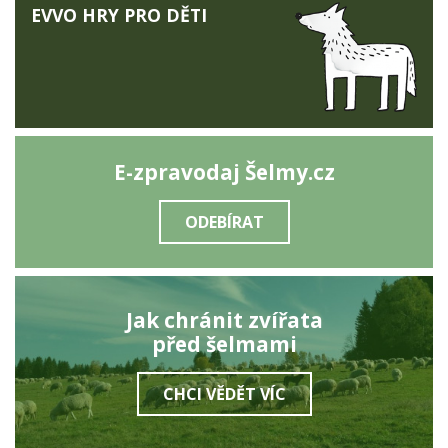
EVVO HRY PRO DĚTI
E-zpravodaj Šelmy.cz
ODEBÍRAT
Jak chránit zvířata
před šelmami
CHCI VĚDĚT VÍC