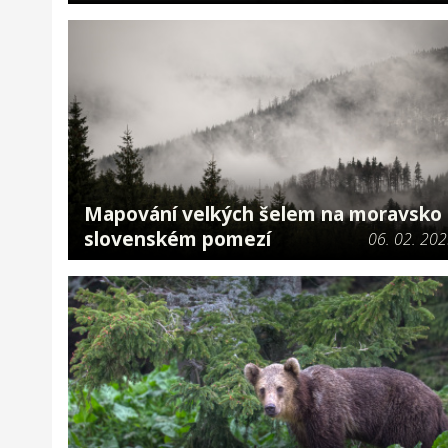
Mapování velkých šelem na moravsko 
slovenském pomezí
06. 02. 20