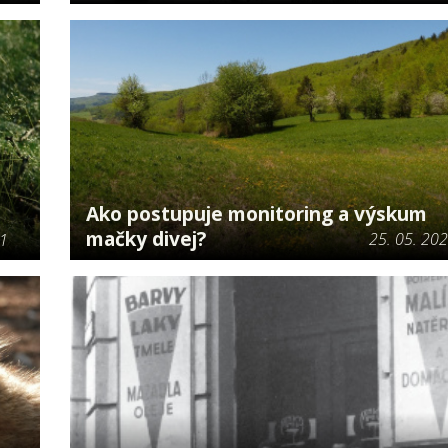
Ako postupuje monitoring a výskum
mačky divej?
25. 05. 20
21