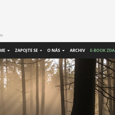
ME
ZAPOJTE SE
O NÁS
ARCHIV
E-BOOK ZD