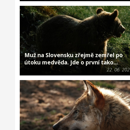
Muž na Slovensku zřejmě zemřel po
útoku medvěda. Jde o první tako...
22. 06. 20