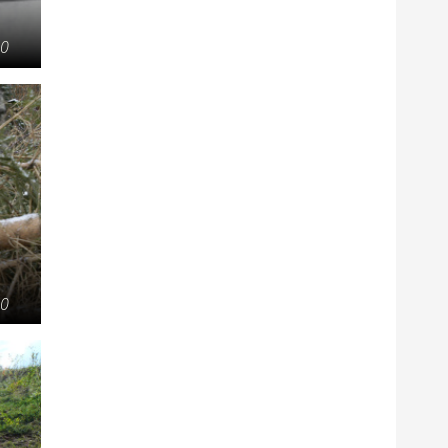
20
20