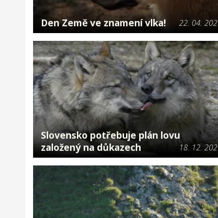
Den Země ve znamení vlka!
22. 04. 20
Slovensko potřebuje plán lovu
založený na důkazech
18. 12. 20