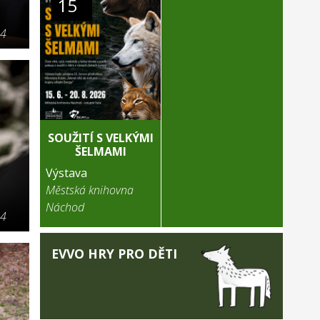
15
24
SOUŽITÍ S VELKÝMI
ŠELMAMI
Výstava
Městská knihovna
Náchod
24
EVVO HRY PRO DĚTI