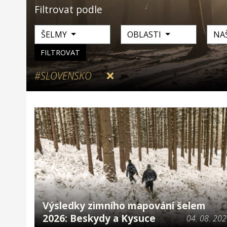
Filtrovat podle
ŠELMY
OBLASTI
NA
FILTROVAT
#SLOVENSKO
Výsledky zimního mapování šelem
2026: Beskydy a Kysuce
04. 08. 20