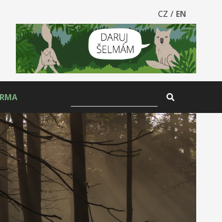
CZ
/
EN
ARMA