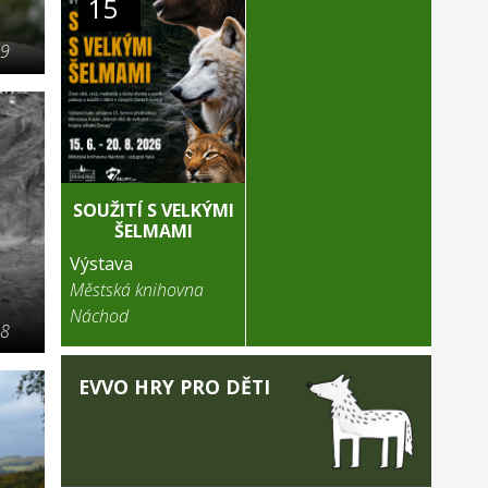
15
19
SOUŽITÍ S VELKÝMI
ŠELMAMI
Výstava
Městská knihovna
Náchod
18
EVVO HRY PRO DĚTI