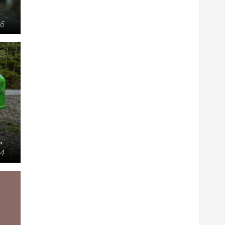
16
.
14