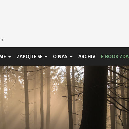
ME
ZAPOJTE SE
O NÁS
ARCHIV
E-BOOK ZD