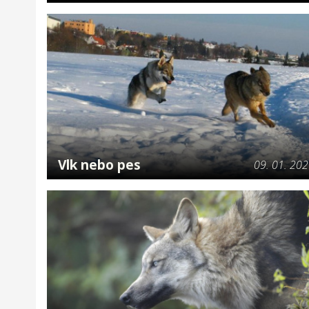
Vlk nebo pes
09. 01. 20