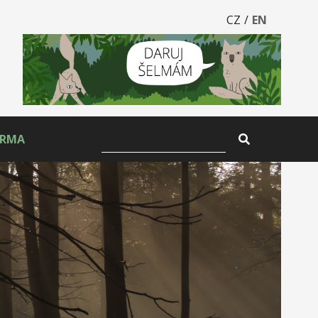
CZ
/
EN
ARMA