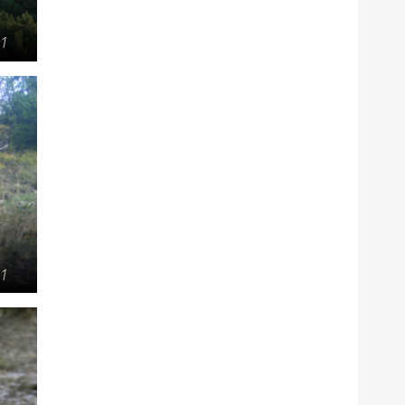
21
21