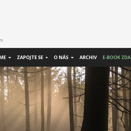
ME
ZAPOJTE SE
O NÁS
ARCHIV
E-BOOK ZD