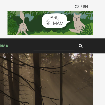
CZ
/
EN
ARMA