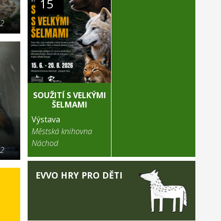
15
22
SOUŽITÍ S VELKÝMI
ŠELMAMI
Výstava
Městská knihovna
Náchod
22
EVVO HRY PRO DĚTI