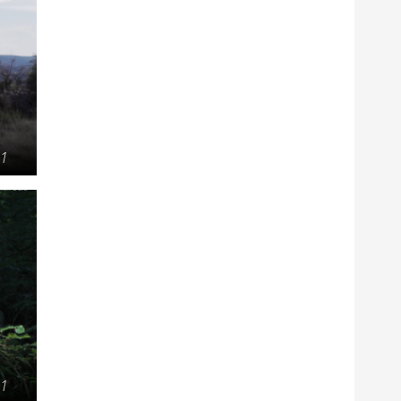
21
21