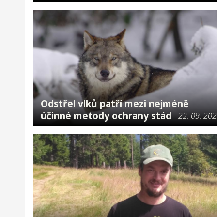
Odstřel vlků patří mezi nejméně
účinné metody ochrany stád
22. 09. 20