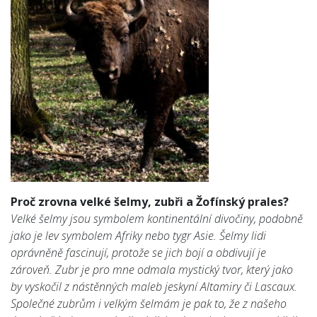
Proč zrovna velké šelmy, zubři a Žofínský prales?
Velké šelmy jsou symbolem kontinentální divočiny, podobně
jako je lev symbolem Afriky nebo tygr Asie. Šelmy lidi
oprávněně fascinují, protože se jich bojí a obdivují je
zároveň. Zubr je pro mne odmala mystický tvor, který jako
by vyskočil z nástěnných maleb jeskyní Altamiry či Lascaux.
Společné zubrům i velkým šelmám je pak to, že z našeho