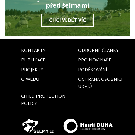
před šelmami
CHCI VĚDĚT VÍC
KONTAKTY
ODBORNÉ ČLÁNKY
PUBLIKACE
PRO NOVINÁŘE
PROJEKTY
PODĚKOVÁNÍ
O WEBU
OCHRANA OSOBNÍCH
ÚDAJŮ
CHILD PROTECTION
POLICY