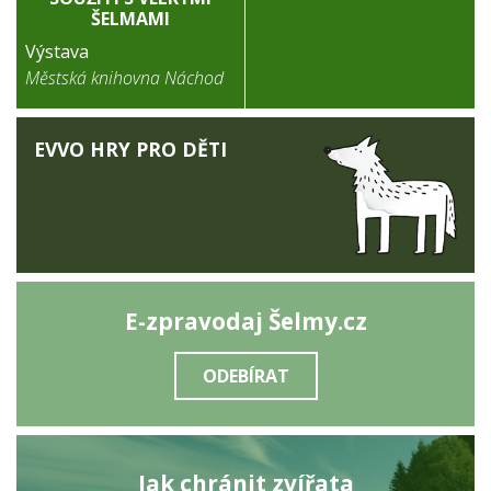
ŠELMAMI
Výstava
Městská knihovna Náchod
EVVO HRY PRO DĚTI
E-zpravodaj Šelmy.cz
ODEBÍRAT
Jak chránit zvířata