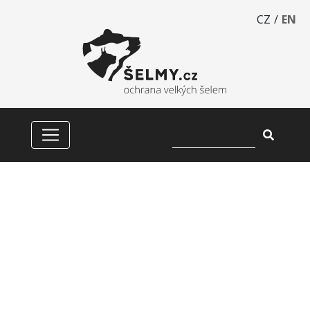
CZ
/
EN