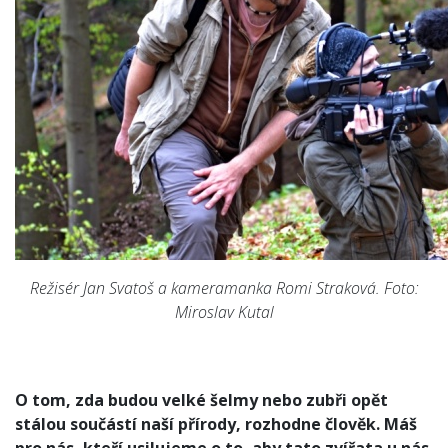
Režisér Jan Svatoš a kameramanka Romi Straková. Foto:
Miroslav Kutal
O tom, zda budou velké šelmy nebo zubři opět
stálou součástí naší přírody, rozhodne člověk. Máš