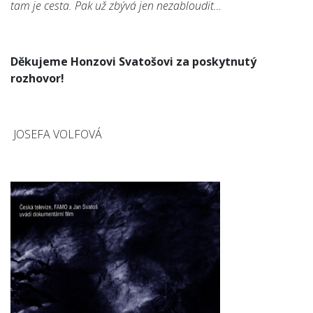
tam je cesta. Pak už zbývá jen nezabloudit…
Děkujeme Honzovi Svatošovi za poskytnutý
rozhovor!
JOSEFA VOLFOVÁ