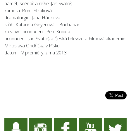
námět, scénář a režie: Jan Svatoš
kamera: Romi Straková
dramaturgie: Jana Hádková
střih: Katarina Geyerová – Buchanan
kreativní producent: Petr Kubica
producent: Jan Svatoš a Česká televize a Filmová akademie
Miroslava Ondříčka v Písku
datum TV premiéry: zima 2013