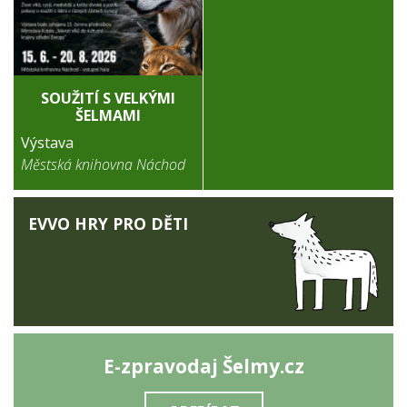
SOUŽITÍ S VELKÝMI
ŠELMAMI
Výstava
Městská knihovna Náchod
EVVO HRY PRO DĚTI
E-zpravodaj Šelmy.cz