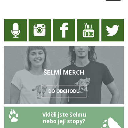
ŠELMÍ MERCH
DO OBCHODU
Viděli jste šelmu
nebo její stopy?