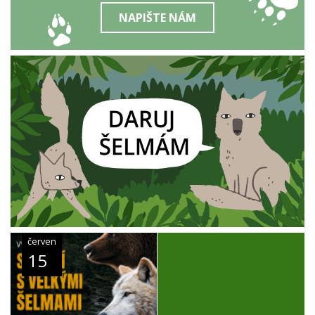
NAPIŠTE NÁM
červen
15