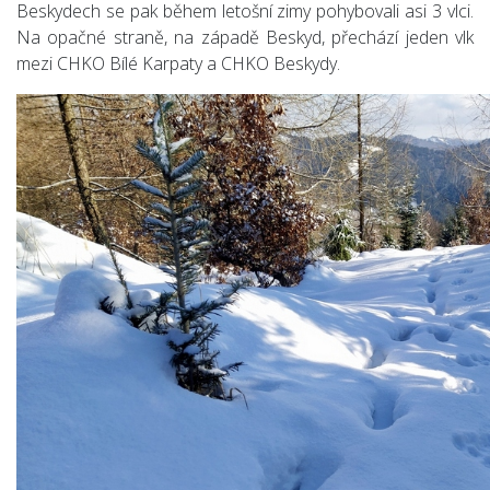
Beskydech se pak během letošní zimy pohybovali asi 3 vlci.
Na opačné straně, na západě Beskyd, přechází jeden vlk
mezi CHKO Bílé Karpaty a CHKO Beskydy.