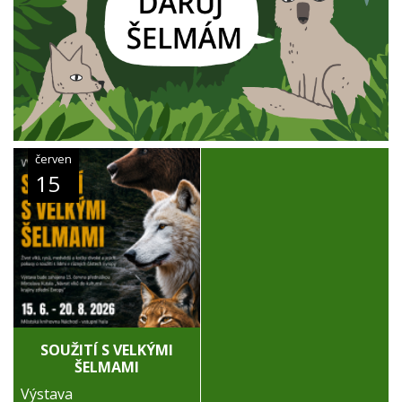
červen
15
SOUŽITÍ S VELKÝMI
ŠELMAMI
Výstava