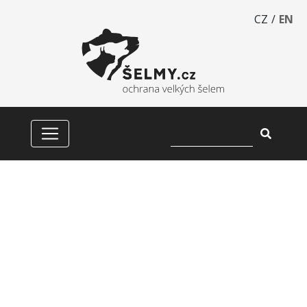
CZ
/
EN
KRKONOŠE - STARONOVÝ
DOMOV VELKÝCH ŠELEM?