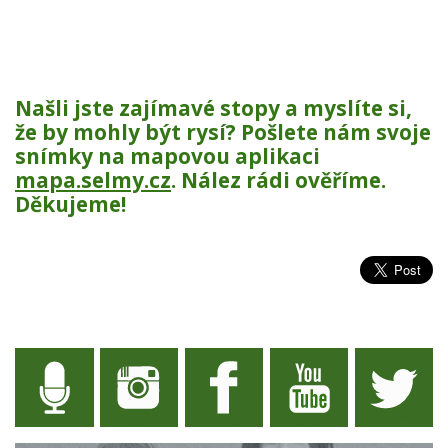
Našli jste zajímavé stopy a myslíte si,
že by mohly být rysí? Pošlete nám svoje
snímky na mapovou aplikaci
mapa.selmy.cz
. Nález rádi ověříme.
Děkujeme!