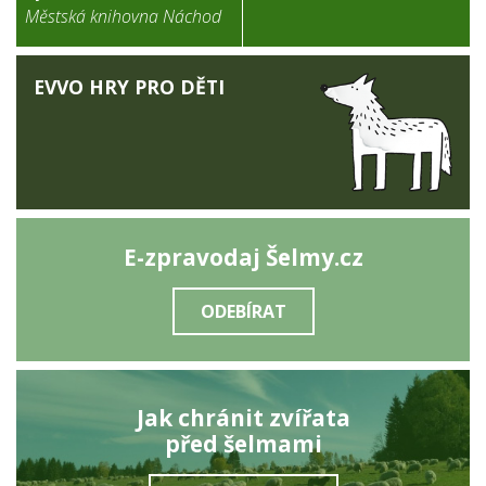
Městská knihovna Náchod
EVVO HRY PRO DĚTI
E-zpravodaj Šelmy.cz
ODEBÍRAT
Jak chránit zvířata
před šelmami