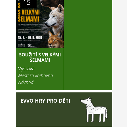
15
SOUŽITÍ S VELKÝMI
ŠELMAMI
Výstava
Městská knihovna
Náchod
EVVO HRY PRO DĚTI