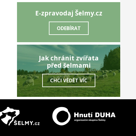
E-zpravodaj Šelmy.cz
ODEBÍRAT
Jak chránit zvířata
před šelmami
CHCI VĚDĚT VÍC