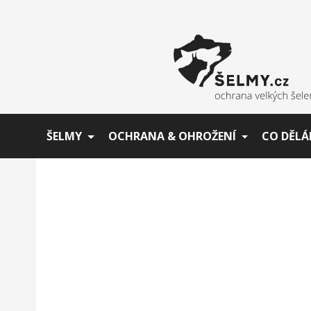
ŠELMY
OCHRANA & OHROŽENÍ
CO DĚLÁ