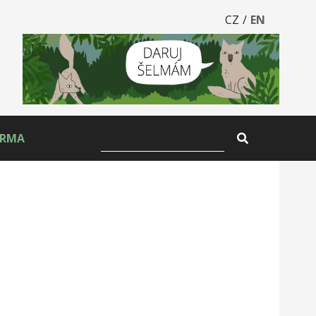
CZ
/
EN
ARMA