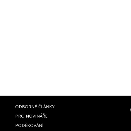
ODBORNÉ ČLÁNKY
PRO NOVINÁŘE
PODĚKOVÁNÍ