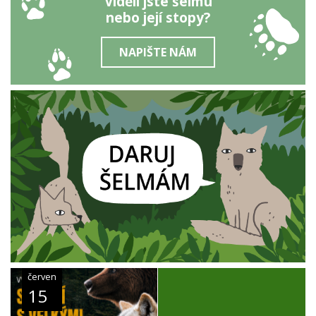
Viděli jste šelmu
nebo její stopy?
NAPIŠTE NÁM
červen
15