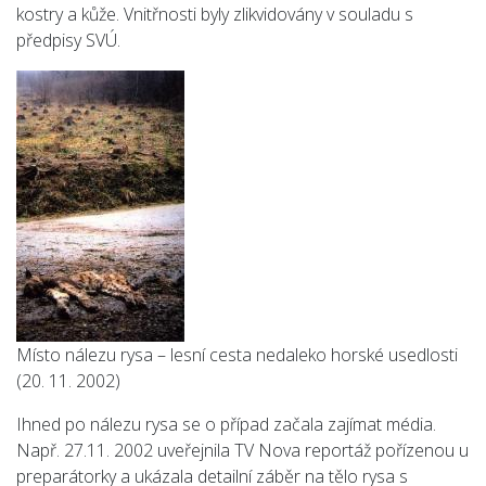
kostry a kůže. Vnitřnosti byly zlikvidovány v souladu s
předpisy SVÚ.
Místo nálezu rysa – lesní cesta nedaleko horské usedlosti
(20. 11. 2002)
Ihned po nálezu rysa se o případ začala zajímat média.
Např. 27.11. 2002 uveřejnila TV Nova reportáž pořízenou u
preparátorky a ukázala detailní záběr na tělo rysa s