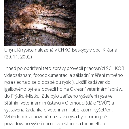
Uhynulá rysice nalezená v CHKO Beskydy v obci Krásná
(20. 11. 2002)
Ihned po obdržení této zprávy provedli pracovníci SCHKOB
videozáznam, fotodokumentaci a základní měření mrtvého
rysa (jednalo se o dospělou rysici), uložili kadáver do
igelitového pytle a odvezli ho na Okresní veterinární správu
do Frýdku-Místku. Zde bylo zařízeno vyšetření rysa ve
Státním veterinárním ústavu v Olomouci (dále "SVÚ") a
vystavena žádanka o veterinární laboratorní vyšetření.
Vzhledem k zuboženému stavu rysa bylo mimo jiné
požadováno vyšetření na vzteklinu, na trichinellu a