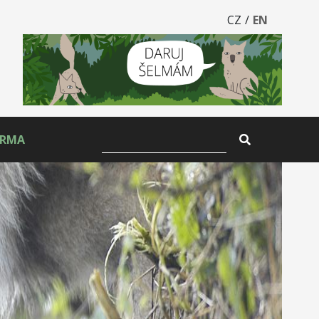
CZ
/
EN
ARMA