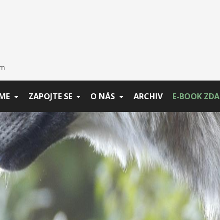
ME
ZAPOJTE SE
O NÁS
ARCHIV
E-BOOK ZD