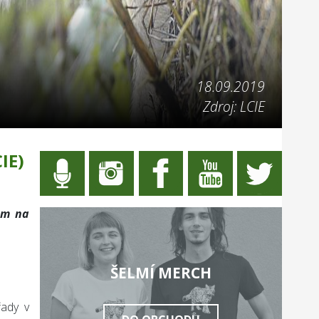
18.09.2019
Zdroj: LCIE
IE)
dem na
ŠELMÍ MERCH
řady v