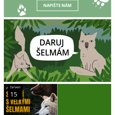
NAPIŠTE NÁM
červen
15