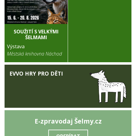
SOUŽITÍ S VELKÝMI
ŠELMAMI
Výstava
Městská knihovna Náchod
EVVO HRY PRO DĚTI
E-zpravodaj Šelmy.cz