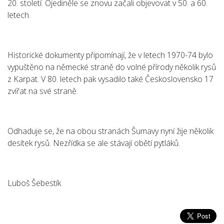
20. století. Ojediněle se znovu začali objevovat v 50. a 60.
letech.
Historické dokumenty připomínají, že v letech 1970-74 bylo
vypuštěno na německé straně do volné přírody několik rysů
z Karpat. V 80. letech pak vysadilo také Československo 17
zvířat na své straně.
Odhaduje se, že na obou stranách Šumavy nyní žije několik
desítek rysů. Nezřídka se ale stávají obětí pytláků.
Luboš Šebestík