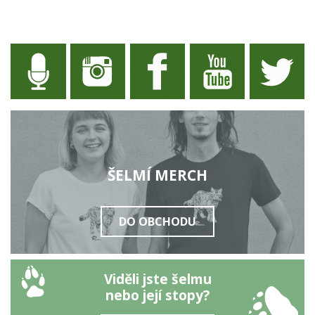
ŠELMÍ MERCH
DO OBCHODU
Viděli jste šelmu
nebo její stopy?