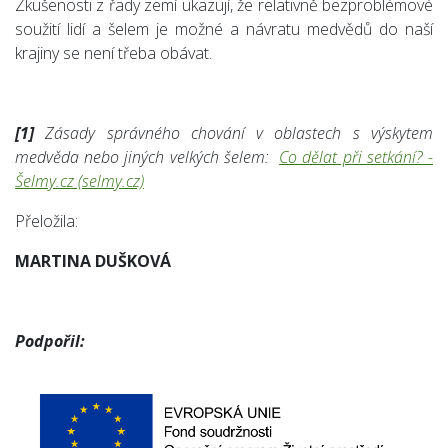
Zkušenosti z řady zemí ukazují, že relativně bezproblémové
soužití lidí a šelem je možné a návratu medvědů do naší
krajiny se není třeba obávat.
[1]
Zásady správného chování v oblastech s výskytem
medvěda nebo jiných velkých šelem:
Co dělat při setkání? -
Šelmy.cz (selmy.cz)
Přeložila:
MARTINA DUŠKOVÁ
Podpořil: