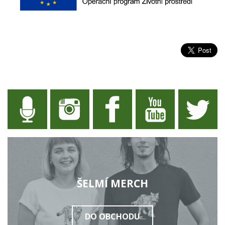
ŠELMÍ MERCH
DO OBCHODU