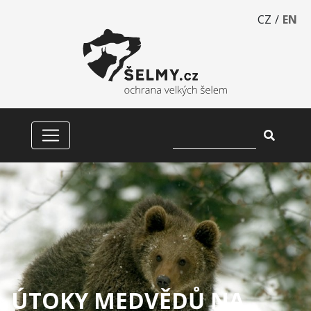
CZ
/
EN
ÚTOKY MEDVĚDŮ NA