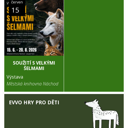
červen
15
SOUŽITÍ S VELKÝMI
ŠELMAMI
Výstava
Městská knihovna Náchod
EVVO HRY PRO DĚTI