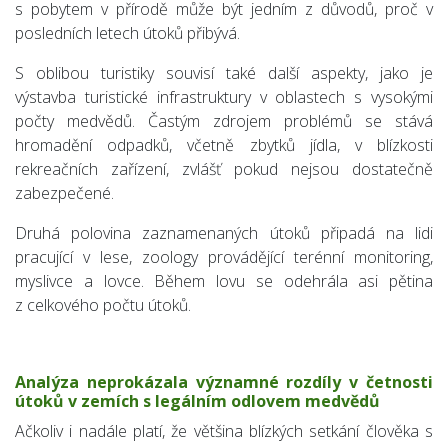
s pobytem v přírodě může být jedním z důvodů, proč v
posledních letech útoků přibývá.
S oblibou turistiky souvisí také další aspekty, jako je
výstavba turistické infrastruktury v oblastech s vysokými
počty medvědů. Častým zdrojem problémů se stává
hromadění odpadků, včetně zbytků jídla, v blízkosti
rekreačních zařízení, zvlášť pokud nejsou dostatečně
zabezpečené.
Druhá polovina zaznamenaných útoků připadá na lidi
pracující v lese, zoology provádějící terénní monitoring,
myslivce a lovce. Během lovu se odehrála asi pětina
z celkového počtu útoků.
Analýza neprokázala významné rozdíly v četnosti
útoků v zemích s legálním odlovem medvědů
Ačkoliv i nadále platí, že většina blízkých setkání člověka s