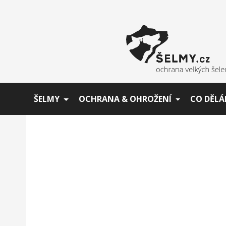
ŠELMY
OCHRANA & OHROŽENÍ
CO DĚLÁ