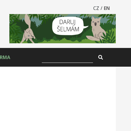
CZ
/
EN
ARMA