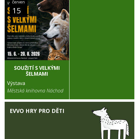
červen
15
SOUŽITÍ S VELKÝMI
ŠELMAMI
Výstava
Městská knihovna Náchod
EVVO HRY PRO DĚTI