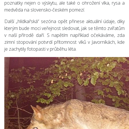
poznatky nejen o výskytu, ale také o ohrožení vlka, rysa a
medvěda na slovensko-českém pomezí.
Další „hlídkařská“ sezóna opět přinese aktuální údaje, díky
kterým bude moci veřejnost sledovat, jak se těmto zvířatům
v naší přírodě daří. S napětím například očekáváme, zda
zimní stopování potvrdí přítomnost vlků v Javorníkách, kde
je zachytily fotopasti v průběhu léta.