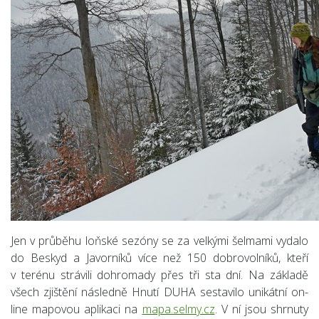
Jen v průběhu loňské sezóny se za velkými šelmami vydalo
do Beskyd a Javorníků více než 150 dobrovolníků, kteří
v terénu strávili dohromady přes tři sta dní. Na základě
všech zjištění následně Hnutí DUHA sestavilo unikátní on-
line mapovou aplikaci na
mapa.selmy.cz
. V ní jsou shrnuty