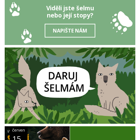
Viděli jste šelmu
nebo její stopy?
NAPIŠTE NÁM
červen
15