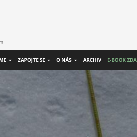
ME
ZAPOJTE SE
O NÁS
ARCHIV
E-BOOK ZD