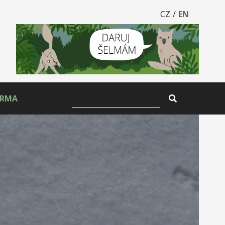
CZ
/
EN
ARMA