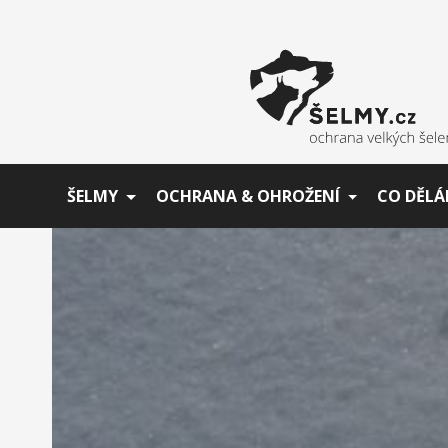
ŠELMY
OCHRANA & OHROŽENÍ
CO DĚLÁ