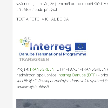
vzácnost. Jsem rád, že jsem měl po roce opět štěstí vl
příležitostí bude přibývat.
TEXT A FOTO: MICHAL BOJDA
Projekt
TRANSGREEN
(DTP1-187-3.1-TRANSGREEN) je
nadnárodní spolupráce
Interreg Danube (DTP)
– prio
specifický cíl: Rozvoj bezpečných dopravních systémů 
venkovských oblastí
.