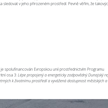
ka sledovat v jeho přirozeném prostředí. Pevně věřím, že takový
 spolufinancován Evropskou unií prostřednictvím Programu
ritní osa 3:
Lépe propojený a energeticky zodpovědný Dunajský re
šetrných k životnímu prostředí a vyvážená dostupnost městských a