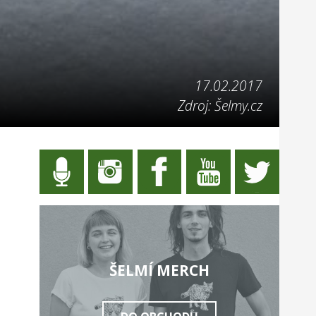
17.02.2017
Zdroj: Šelmy.cz
ŠELMÍ MERCH