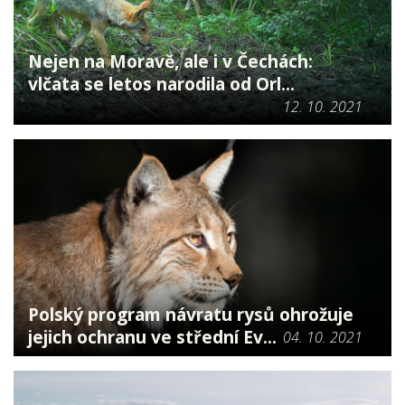
Nejen na Moravě, ale i v Čechách:
vlčata se letos narodila od Orl...
12. 10. 2021
Polský program návratu rysů ohrožuje
jejich ochranu ve střední Ev...
04. 10. 2021