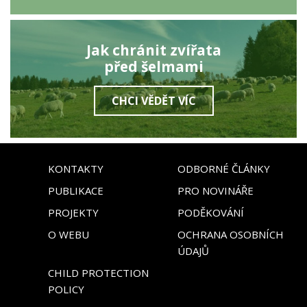
Jak chránit zvířata
před šelmami
CHCI VĚDĚT VÍC
KONTAKTY
ODBORNÉ ČLÁNKY
PUBLIKACE
PRO NOVINÁŘE
PROJEKTY
PODĚKOVÁNÍ
O WEBU
OCHRANA OSOBNÍCH
ÚDAJŮ
CHILD PROTECTION
POLICY