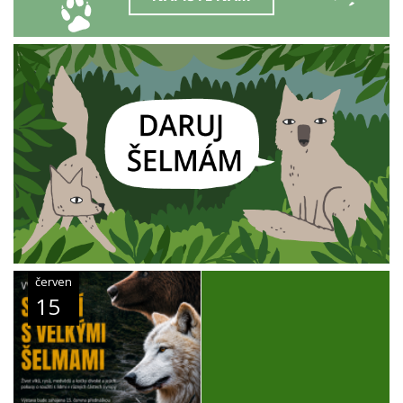
červen
15