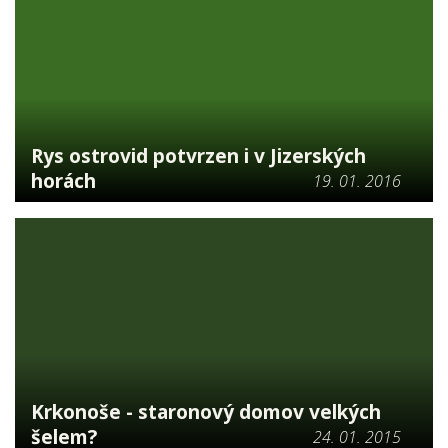
Rys ostrovid potvrzen i v Jizerských
horách
19. 01. 2016
Krkonoše - staronový domov velkých
šelem?
24. 01. 2015