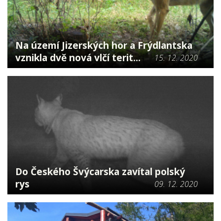
Na území Jizerských hor a Frýdlantska
vznikla dvě nová vlčí terit...
15. 12. 2020
Do Českého Švýcarska zavítal polský
rys
09. 12. 2020