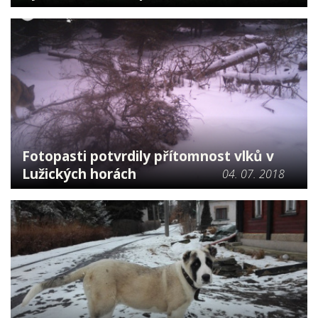
Fotopasti potvrdily přítomnost vlků v
Lužických horách
04. 07. 2018