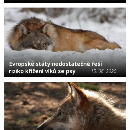
Evropské státy nedostatečně řeší
riziko křížení vlků se psy
15. 06. 2020