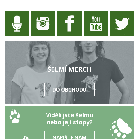
ŠELMÍ MERCH
DO OBCHODU
Viděli jste šelmu
nebo její stopy?
NAPIŠTE NÁM