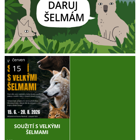
červen
15
SOUŽITÍ S VELKÝMI
ŠELMAMI