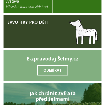
Výstava
Městská knihovna Náchod
EVVO HRY PRO DĚTI
E-zpravodaj Šelmy.cz
ODEBÍRAT
Jak chránit zvířata
před šelmami