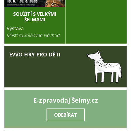
SOUŽITÍ S VELKÝMI
ŠELMAMI
Výstava
Městská knihovna Náchod
EVVO HRY PRO DĚTI
E-zpravodaj Šelmy.cz
ODEBÍRAT