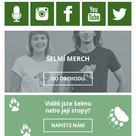
ŠELMÍ MERCH
DO OBCHODU
Viděli jste šelmu
nebo její stopy?
NAPIŠTE NÁM