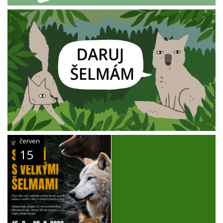
červen
15