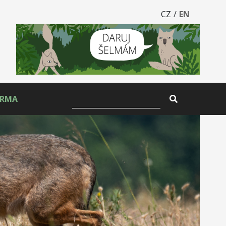
CZ
/
EN
ARMA