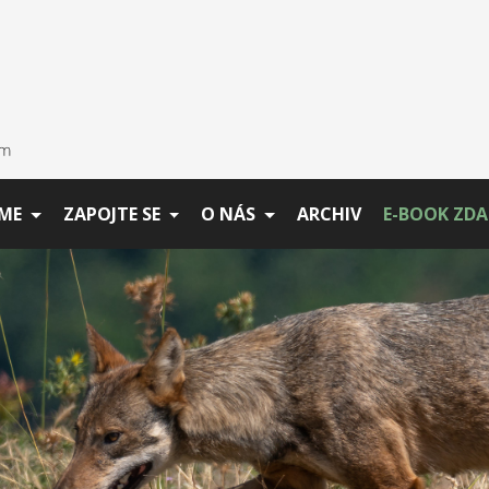
ME
ZAPOJTE SE
O NÁS
ARCHIV
E-BOOK ZD