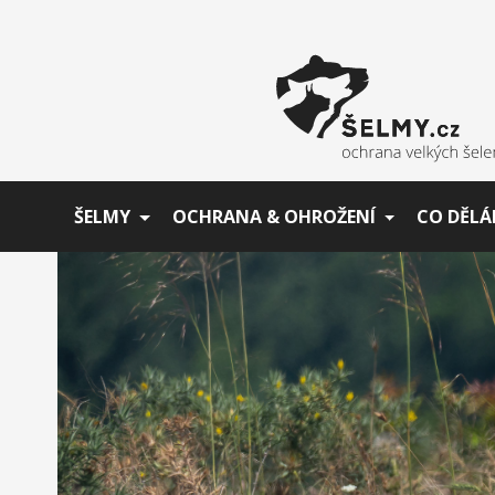
ŠELMY
OCHRANA & OHROŽENÍ
CO DĚLÁ